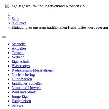
Start
Aktuelles
Einladung zu unserem traditionellen Hubertusfest der Jäger a
Startseite
Aktuelles
Termine
Verband
Jägerschule
Bläsercorps
Radiocäsium-Messstationen
Nachsuchering
Hundewesen
Jagdliches Schießen
Natur und Umwelt
Wild und Straße
Junge Jäger
Fotogalerien
Service