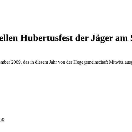
llen Hubertusfest der Jäger am S
mber 2009, das in diesem Jahr von der Hegegemeinschaft Mitwitz ausger
euß