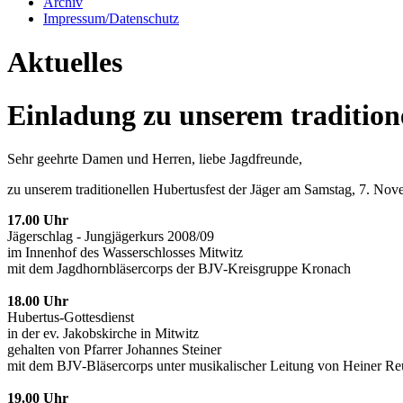
Archiv
Impressum/Datenschutz
Aktuelles
Einladung zu unserem traditione
Sehr geehrte Damen und Herren, liebe Jagdfreunde,
zu unserem traditionellen Hubertusfest der Jäger am Samstag, 7. Nove
17.00 Uhr
Jägerschlag - Jungjägerkurs 2008/09
im Innenhof des Wasserschlosses Mitwitz
mit dem Jagdhornbläsercorps der BJV-Kreisgruppe Kronach
18.00 Uhr
Hubertus-Gottesdienst
in der ev. Jakobskirche in Mitwitz
gehalten von Pfarrer Johannes Steiner
mit dem BJV-Bläsercorps unter musikalischer Leitung von Heiner R
19.00 Uhr