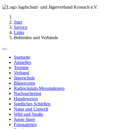
Start
Service
Links
Behörden und Verbände
Startseite
Aktuelles
Termine
Verband
Jägerschule
Bläsercorps
Radiocäsium-Messstationen
Nachsuchering
Hundewesen
Jagdliches Schießen
Natur und Umwelt
Wild und Straße
Junge Jäger
Fotogalerien